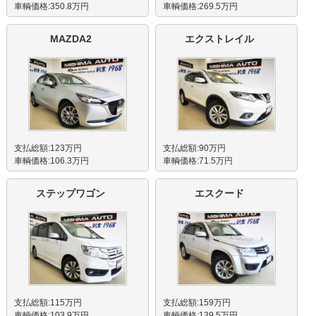
車輌価格:350.8万円
車輌価格:269.5万円
MAZDA2
エクストレイル
支払総額:123万円
支払総額:90万円
車輌価格:106.3万円
車輌価格:71.5万円
ステップワゴン
エスクード
支払総額:115万円
支払総額:159万円
車輌価格:103.9万円
車輌価格:139.5万円