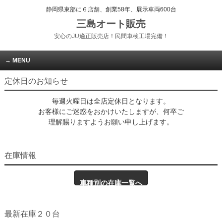
静岡県東部に６店舗、創業58年、展示車両600台
三島オート販売
安心のJU適正販売店！民間車検工場完備！
MENU
定休日のお知らせ
毎週火曜日は全店定休日となります。
お客様にご迷惑をおかけいたしますが、何卒ご
理解賜りますようお願い申し上げます。
在庫情報
車種別の在庫一覧へ
最新在庫２０台