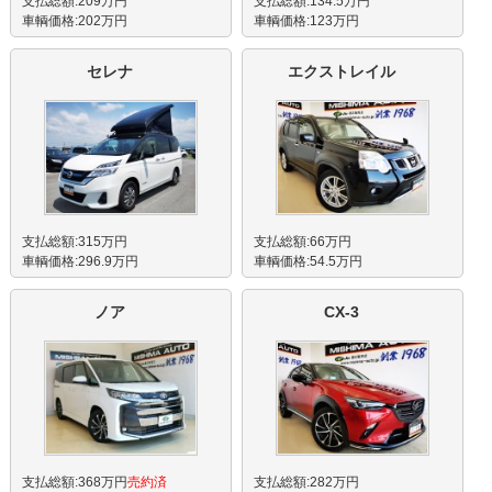
支払総額:209万円
支払総額:134.5万円
車輌価格:202万円
車輌価格:123万円
セレナ
エクストレイル
支払総額:315万円
支払総額:66万円
車輌価格:296.9万円
車輌価格:54.5万円
ノア
CX-3
支払総額:368万円
売約済
支払総額:282万円