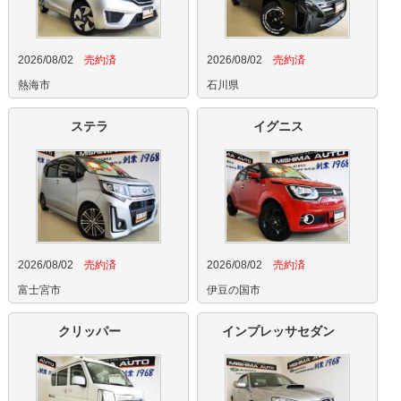
2026/08/02
売約済
2026/08/02
売約済
熱海市
石川県
ステラ
イグニス
2026/08/02
売約済
2026/08/02
売約済
富士宮市
伊豆の国市
クリッパー
インプレッサセダン