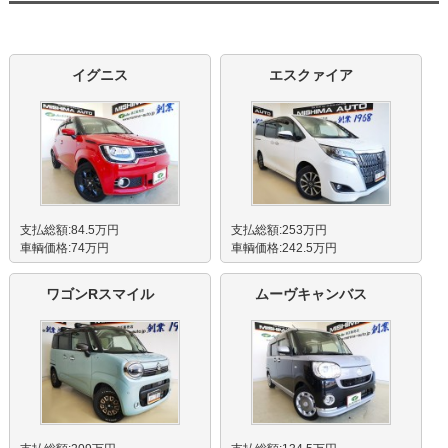
イグニス
エスクァイア
支払総額:84.5万円
支払総額:253万円
車輌価格:74万円
車輌価格:242.5万円
ワゴンRスマイル
ムーヴキャンバス