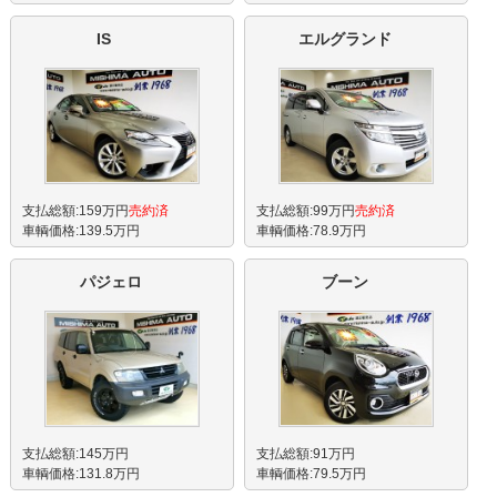
IS
エルグランド
支払総額:159万円
売約済
支払総額:99万円
売約済
車輌価格:139.5万円
車輌価格:78.9万円
パジェロ
ブーン
支払総額:145万円
支払総額:91万円
車輌価格:131.8万円
車輌価格:79.5万円