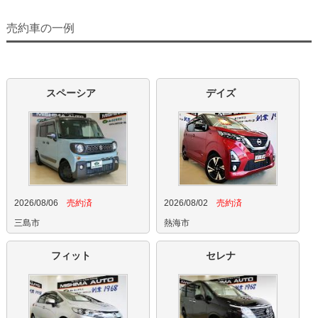
売約車の一例
スペーシア
デイズ
2026/08/06
売約済
2026/08/02
売約済
三島市
熱海市
フィット
セレナ