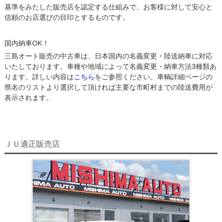
基準をみたした販売店を認定する仕組みで、お客様に対して安心と
信頼のお店選びの目印とするものです。
国内納車OK！
三島オート販売の中古車は、日本国内の名義変更・陸送納車に対応
いたしております。車種や地域によって名義変更・納車方法3種類あ
ります。詳しい内容は
こちら
をご参照ください。車輌詳細ページの
県名のリストより選択して頂ければ主要な市町村までの陸送費用が
表示されます。
ＪＵ適正販売店