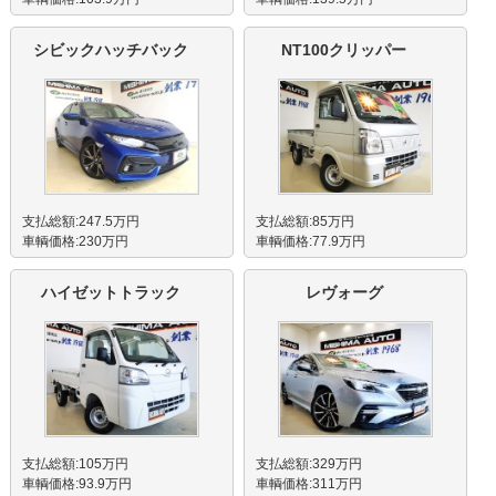
シビックハッチバック
NT100クリッパー
支払総額:247.5万円
支払総額:85万円
車輌価格:230万円
車輌価格:77.9万円
ハイゼットトラック
レヴォーグ
支払総額:105万円
支払総額:329万円
車輌価格:93.9万円
車輌価格:311万円