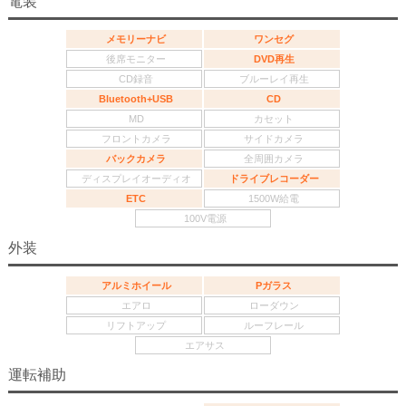
電装
メモリーナビ
ワンセグ
後席モニター
DVD再生
CD録音
ブルーレイ再生
Bluetooth+USB
CD
MD
カセット
フロントカメラ
サイドカメラ
バックカメラ
全周囲カメラ
ディスプレイオーディオ
ドライブレコーダー
ETC
1500W給電
100V電源
外装
アルミホイール
Pガラス
エアロ
ローダウン
リフトアップ
ルーフレール
エアサス
運転補助