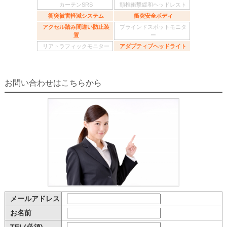
カーテンSRS
頸椎衝撃緩和ヘッドレスト
衝突被害軽減システム
衝突安全ボディ
アクセル踏み間違い防止装
ブラインドスポットモニタ
置
ー
リアトラフィックモニター
アダプティブヘッドライト
お問い合わせはこちらから
メールアドレス
お名前