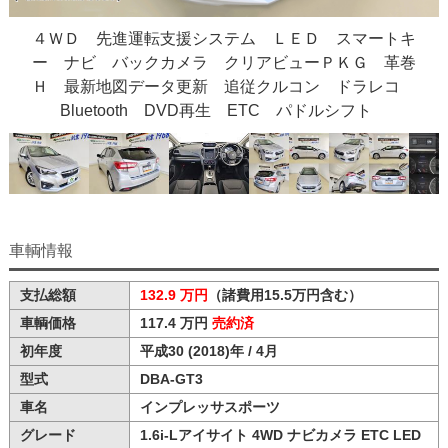
４ＷＤ 先進運転支援システム ＬＥＤ スマートキ
ー ナビ バックカメラ クリアビューＰＫＧ 革巻
Ｈ 最新地図データ更新 追従クルコン ドラレコ
Bluetooth DVD再生 ETC パドルシフト
車輌情報
支払総額
132.9 万円
（諸費用15.5万円含む）
車輌価格
117.4 万円
売約済
初年度
平成30 (2018)年 / 4月
型式
DBA-GT3
車名
インプレッサスポーツ
グレード
1.6i-Lアイサイト 4WD ナビカメラ ETC LED