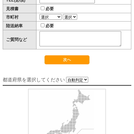
TEL(必須)
見積書
必要
市町村
陸送納車
必要
ご質問など
都道府県を選択してください