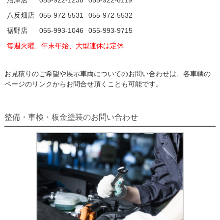
沼津店
055-922-1238
055-922-6119
八反畑店
055-972-5531
055-972-5532
裾野店
055-993-1046
055-993-9715
毎週火曜、年末年始、大型連休は定休
お見積りのご希望や展示車両についてのお問い合わせは、各車輌の
ページのリンクからお問合せ頂くことも可能です。
整備・車検・板金塗装のお問い合わせ