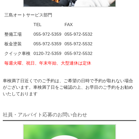
三島オートサービス部門
TEL
FAX
整備工場
055-972-5359
055-972-5532
板金塗装
055-972-5359
055-972-5532
クイック車検
0120-72-5359
055-972-5532
毎週火曜、祝日、年末年始、大型連休は定休
車検満了日近くでのご予約は、ご希望の日時で予約が取れない場合
がございます。車検満了日をご確認の上、お早目のご予約をお勧め
いたしております
社員・アルバイト応募のお問い合わせ