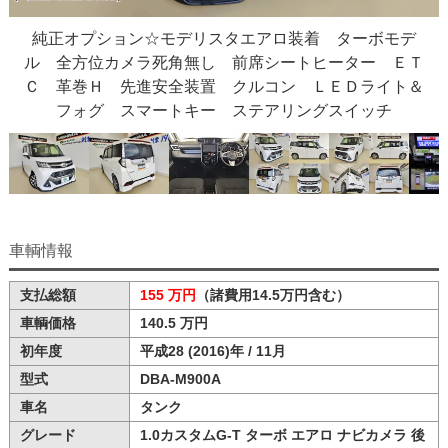
純正オプション☆モデリスタエアロ装着 ターボモデ
ル 全方位カメラ死角無し 前席シートヒーター ＥＴ
Ｃ 革巻Ｈ 先進安全装置 クルコン ＬＥＤライト＆
フォグ スマートキー ステアリングスイッチ
車輌情報
支払総額
155 万円
（諸費用14.5万円含む）
車輌価格
140.5 万円
初年度
平成28 (2016)年 / 11月
型式
DBA-M900A
車名
タンク
グレード
1.0カスタムG-T ターボ エアロ ナビカメラ 後