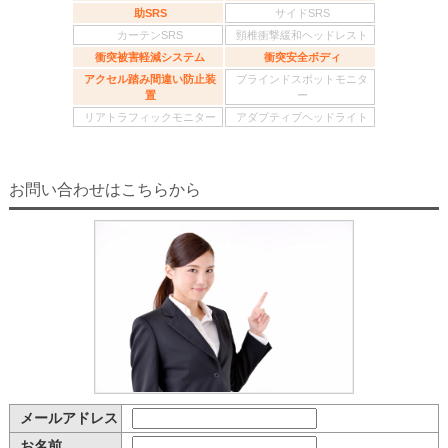
助SRS
サイドSRS
カーテンSRS
頸椎衝撃緩和ヘッドレスト
衝突被害軽減システム
衝突安全ボディ
アクセル踏み間違い防止装
ブラインドスポットモニタ
置
ー
リアトラフィックモニター
アダプティブヘッドライト
お問い合わせはこちらから
メールアドレス
お名前