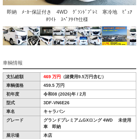
即納 ﾒｰｶｰ保証付き 4WD ｸﾞﾗﾝﾄﾞﾌﾟﾚﾐ 寒冷地 ﾋﾟｭｱ
ﾎﾜｲﾄ ｽﾍﾟｱﾀｲﾔ仕様
車輌情報
支払総額
469 万円
（諸費用9.5万円含む）
車輌価格
459.5 万円
初年度
令和08 (2026)年 / 2月
型式
3DF-VN6E26
車名
キャラバン
グレード
グランドプレミアムGXロング 4WD 未使用
車 即納
展示場
本店