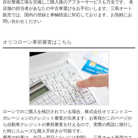
自社整備工場を完備しご購入後のアフターサービスも万全です。 各
店舗の担当者があなたの中古車選びをお手伝いします。三島オート
販売では、国内の登録と車輌陸送に対応しております。お気軽にお
問い合わせください
オリコローン事前審査はこちら
ローンでのご購入を検討されている場合、株式会社オリエントコー
ポレーションのクレジット審査が出来ます。お客様がこのページか
ら自動車クレジットの事前審査を行えるので、実際の商談に移行し
た時にスムーズな購入手続きが可能です。
審査の結果は、当日～翌日ぐらいには判明し、三島オート販売のス