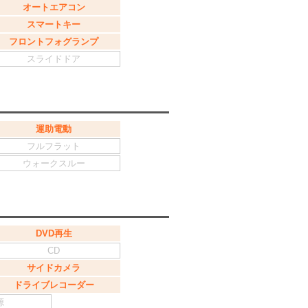
オートエアコン
スマートキー
フロントフォグランプ
スライドドア
運助電動
フルフラット
ウォークスルー
DVD再生
CD
サイドカメラ
ドライブレコーダー
源