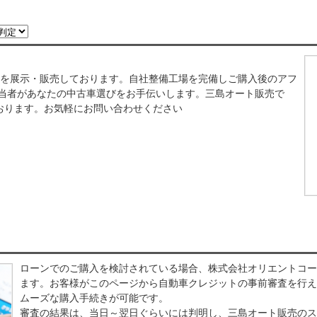
車を展示・販売しております。自社整備工場を完備しご購入後のアフ
担当者があなたの中古車選びをお手伝いします。三島オート販売で
おります。お気軽にお問い合わせください
ローンでのご購入を検討されている場合、株式会社オリエントコー
ます。お客様がこのページから自動車クレジットの事前審査を行え
ムーズな購入手続きが可能です。
審査の結果は、当日～翌日ぐらいには判明し、三島オート販売のス