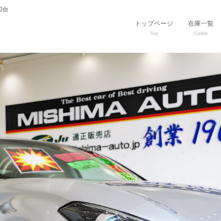
0台
トップページ
在庫一覧
Top
Carlist