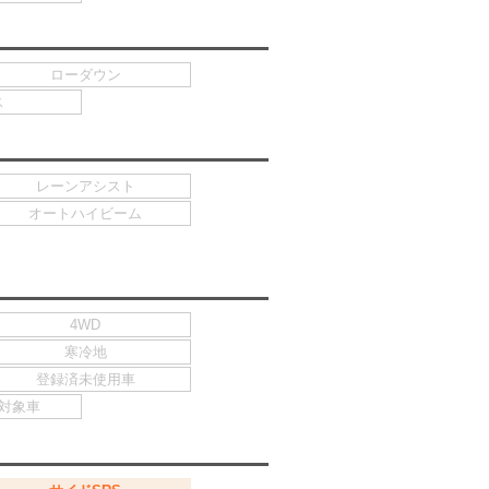
ローダウン
ス
レーンアシスト
オートハイビーム
4WD
寒冷地
登録済未使用車
対象車