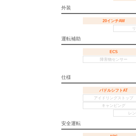
外装
20インチAW
リ
運転補助
ECS
障害物センサー
仕様
パドルシフトAT
アイドリングストップ
キャンピング
レン
安全運転