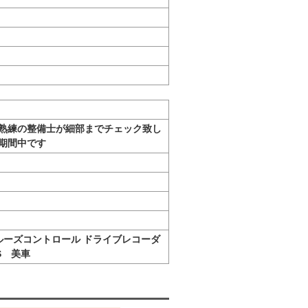
熟練の整備士が細部までチェック致し
期間中です
S クルーズコントロール ドライブレコーダ
S 美車