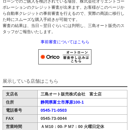
ローンでのご購入を検討されている場合、株式会社オリエントコー
ポレーションのクレジット審査が出来ます。お客様がこのページか
ら自動車クレジットの事前審査を行えるので、実際の商談に移行し
た時にスムーズな購入手続きが可能です。
審査の結果は、当日～翌日ぐらいには判明し、三島オート販売のス
タッフがご報告いたします。
事前審査についてはこちら
展示している店舗はこちら
支店名
三島オート販売株式会社 富士店
住所
静岡県富士市厚原100-1
電話番号
0545-71-0503
FAX
0545-73-0044
営業時間
ＡＭ10：00-ＰＭ7：00 火曜日定休