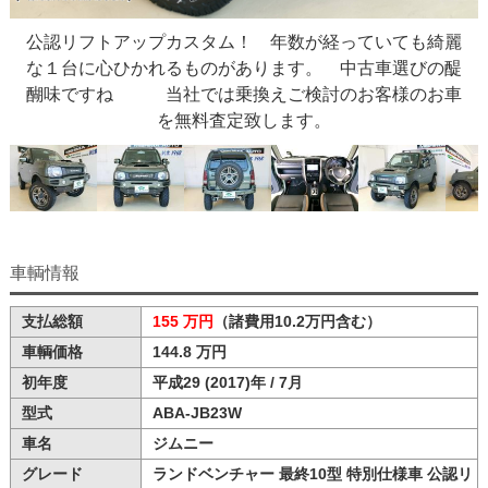
公認リフトアップカスタム！ 年数が経っていても綺麗
な１台に心ひかれるものがあります。 中古車選びの醍
醐味ですね 当社では乗換えご検討のお客様のお車
を無料査定致します。
車輌情報
支払総額
155 万円
（諸費用10.2万円含む）
車輌価格
144.8 万円
初年度
平成29 (2017)年 / 7月
型式
ABA-JB23W
車名
ジムニー
グレード
ランドベンチャー 最終10型 特別仕様車 公認リ