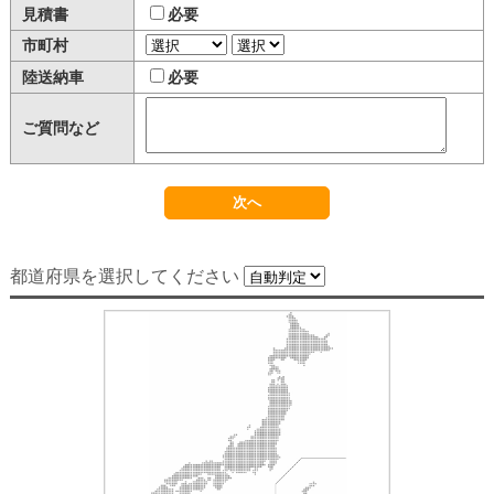
見積書
必要
市町村
陸送納車
必要
ご質問など
都道府県を選択してください