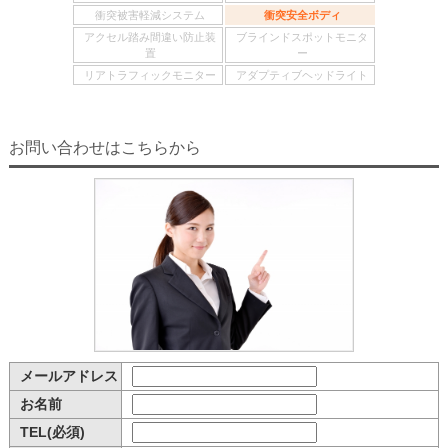
衝突被害軽減システム
衝突安全ボディ
アクセル踏み間違い防止装
ブラインドスポットモニタ
置
ー
リアトラフィックモニター
アダプティブヘッドライト
お問い合わせはこちらから
メールアドレス
お名前
TEL(必須)