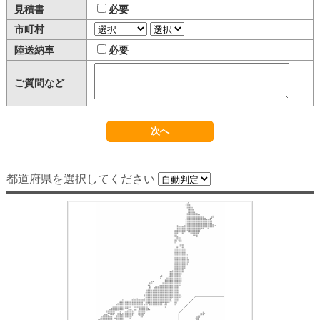
見積書
必要
市町村
陸送納車
必要
ご質問など
都道府県を選択してください