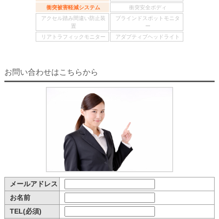
衝突被害軽減システム
衝突安全ボディ
アクセル踏み間違い防止装
ブラインドスポットモニタ
置
ー
リアトラフィックモニター
アダプティブヘッドライト
お問い合わせはこちらから
メールアドレス
お名前
TEL(必須)