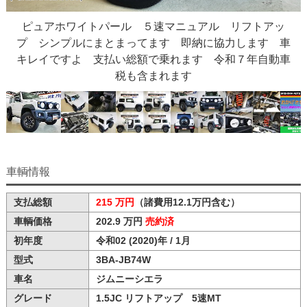
ピュアホワイトパール ５速マニュアル リフトアッ
プ シンプルにまとまってます 即納に協力します 車
キレイですよ 支払い総額で乗れます 令和７年自動車
税も含まれます
車輌情報
支払総額
215 万円
（諸費用12.1万円含む）
車輌価格
202.9 万円
売約済
初年度
令和02 (2020)年 / 1月
型式
3BA-JB74W
車名
ジムニーシエラ
グレード
1.5JC リフトアップ 5速MT