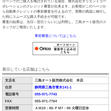
ローンでのご購入を検討されている場合、株式会社オリエントコー
ポレーションのクレジット審査が出来ます。お客様がこのページか
ら自動車クレジットの事前審査を行えるので、実際の商談に移行し
た時にスムーズな購入手続きが可能です。
審査の結果は、当日～翌日ぐらいには判明し、三島オート販売のス
タッフがご報告いたします。
事前審査についてはこちら
展示している店舗はこちら
支店名
三島オート販売株式会社 本店
住所
静岡県三島市青木141-1
電話番号
055-971-7743
FAX
055-971-7764
営業時間
ＡＭ10：00-ＰＭ7：00 火曜日定休