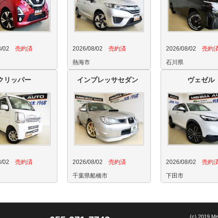
8/02
売約済
2026/08/02
売約済
2026/08/02
売約
熱海市
石川県
クリッパー
インプレッサセダン
ヴェゼル
8/02
売約済
2026/08/02
売約済
2026/08/02
売約
千葉県船橋市
下田市
(c) 2019 Mi