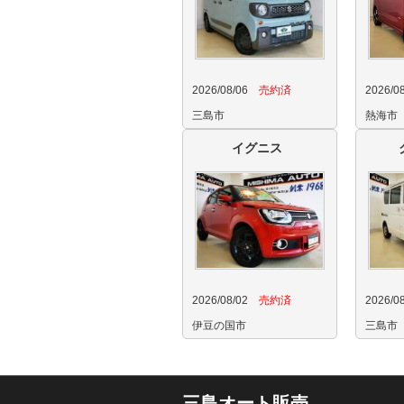
2026/08/06
売約済
2026/0
三島市
熱海市
イグニス
2026/08/02
売約済
2026/0
伊豆の国市
三島市
三島オート販売