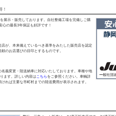
得！
車を展示・販売しております。自社整備工場を完備しご購
安心の最長3年保証も好評です！
売店が、本来備えているべき基準をみたした販売店を認定
信頼のお店選びの目印とするものです。
の名義変更・陸送納車に対応いたしております。車種や地
あります。詳しい内容は
こちら
をご参照ください。車輌詳
頂ければ主要な市町村までの陸送費用が表示されます。