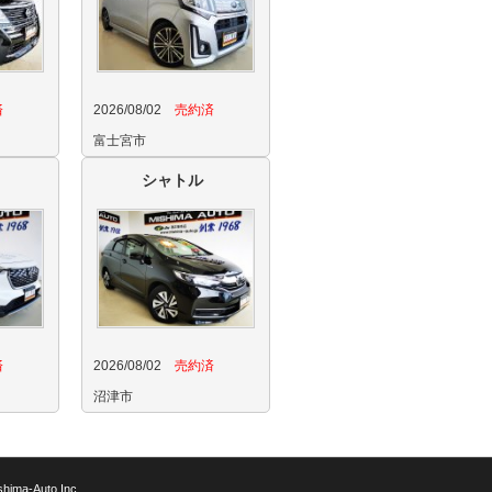
済
2026/08/02
売約済
富士宮市
シャトル
済
2026/08/02
売約済
沼津市
shima-Auto Inc.