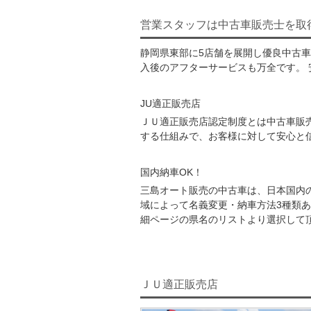
営業スタッフは中古車販売士を取
静岡県東部に5店舗を展開し優良中古
入後のアフターサービスも万全です。 
JU適正販売店
ＪＵ適正販売店認定制度とは中古車販
する仕組みで、お客様に対して安心と
国内納車OK！
三島オート販売の中古車は、日本国内
域によって名義変更・納車方法3種類
細ページの県名のリストより選択して
ＪＵ適正販売店