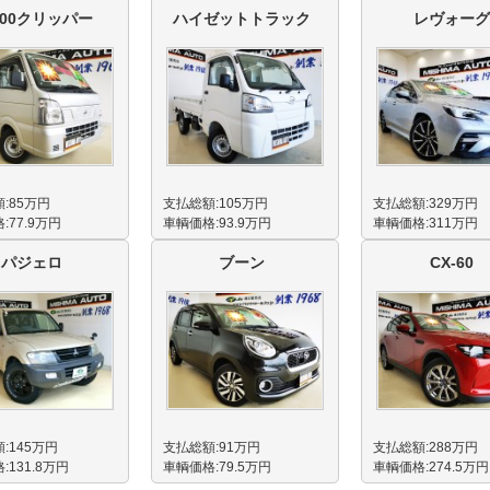
100クリッパー
ハイゼットトラック
レヴォーグ
:85万円
支払総額:105万円
支払総額:329万円
:77.9万円
車輌価格:93.9万円
車輌価格:311万円
パジェロ
ブーン
CX-60
:145万円
支払総額:91万円
支払総額:288万円
:131.8万円
車輌価格:79.5万円
車輌価格:274.5万円