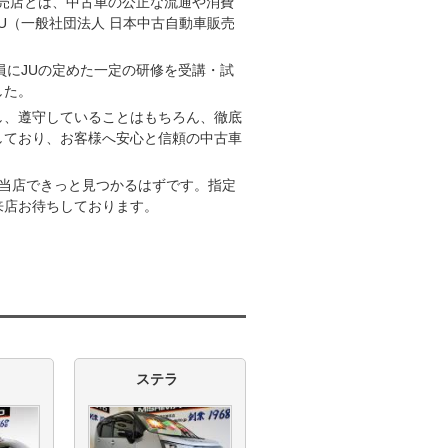
販売店とは、中古車の公正な流通や消費
U（一般社団法人 日本中古自動車販売
員にJUの定めた一定の研修を受講・試
した。
し、遵守していることはもちろん、徹底
しており、お客様へ安心と信頼の中古車
が当店できっと見つかるはずです。指定
来店お待ちしております。
ステラ