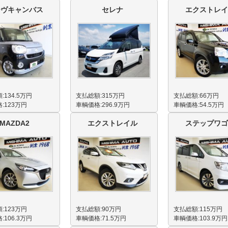
ーヴキャンバス
セレナ
エクストレイ
:134.5万円
支払総額:315万円
支払総額:66万円
:123万円
車輌価格:296.9万円
車輌価格:54.5万円
MAZDA2
エクストレイル
ステップワゴ
:123万円
支払総額:90万円
支払総額:115万円
:106.3万円
車輌価格:71.5万円
車輌価格:103.9万円