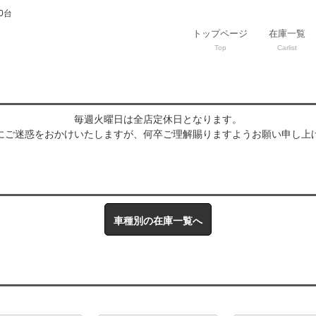
0台
トップページ
在庫一覧
Top
Carlist
毎週火曜日は全店定休日となります。
にご迷惑をおかけいたしますが、何卒ご理解賜りますようお願い申し上
車種別の在庫一覧へ