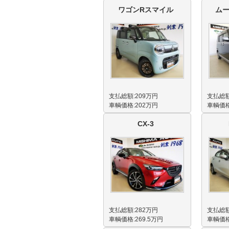
ワゴンRスマイル
ム
支払総額:209万円
支払総額
車輌価格:202万円
車輌価格
CX-3
支払総額:282万円
支払総額
車輌価格:269.5万円
車輌価格