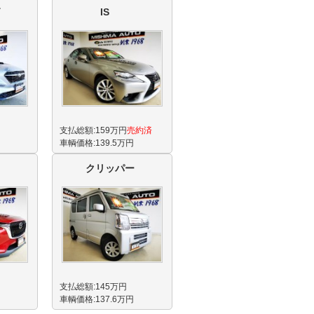
IS
支払総額:159万円
売約済
車輌価格:139.5万円
クリッパー
支払総額:145万円
車輌価格:137.6万円